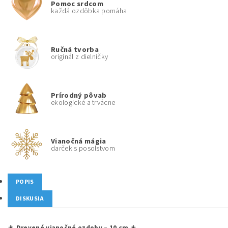
Pomoc srdcom
každá ozdôbka pomáha
Ručná tvorba
originál z dielničky
Prírodný pôvab
ekologické a trvácne
Vianočná mágia
darček s posolstvom
POPIS
DISKUSIA