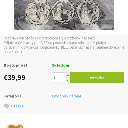
Rozprávkové ozdôbky v tradičnom štýle ozdôbok nádeje :)
Prijaté objednávky do 18.12 do poobedia budú odoslané v piatok s
doručením do Vianoce. Objednávky 18.12 večer už negarantujeme doručenie
do Vianoc :)
Dostupnosť
Skladom
€39,99
Kategória
Ozdôbky nádeje
Otázka