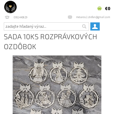
€0
mesaros.1.stefan@gmail.com
0951443629
SADA 10KS ROZPRÁVKOVÝCH
OZDÔBOK